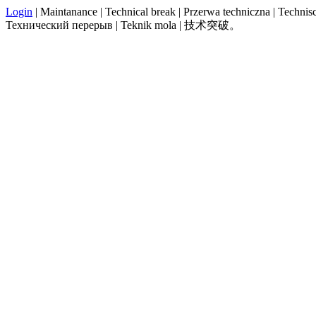
Login
| Maintanance | Technical break | Przerwa techniczna | Technisch
Технический перерыв | Teknik mola | 技术突破。