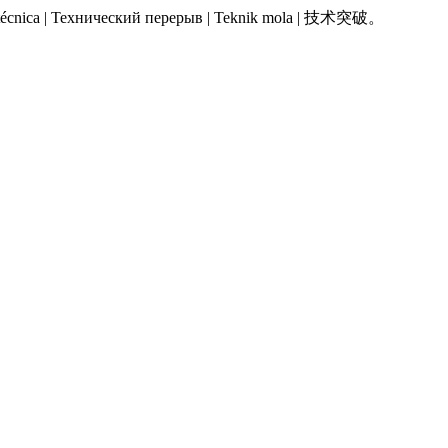
 Pausa técnica | Технический перерыв | Teknik mola | 技术突破。