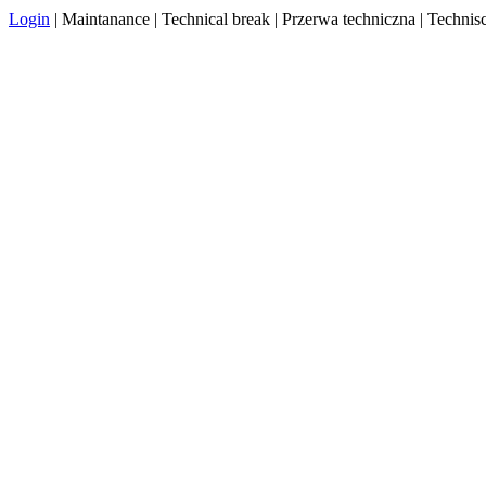
Login
| Maintanance | Technical break | Przerwa techniczna | Techn