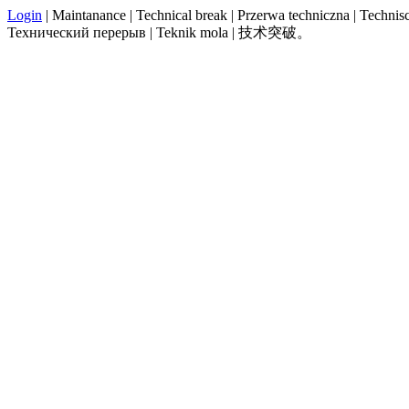
Login
| Maintanance | Technical break | Przerwa techniczna | Technisch
Технический перерыв | Teknik mola | 技术突破。