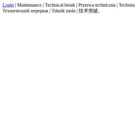
Login
| Maintanance | Technical break | Przerwa techniczna | Technisch
Технический перерыв | Teknik mola | 技术突破。