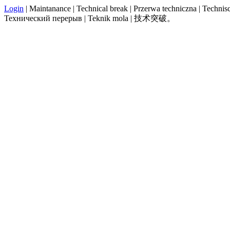
Login
| Maintanance | Technical break | Przerwa techniczna | Technisch
Технический перерыв | Teknik mola | 技术突破。