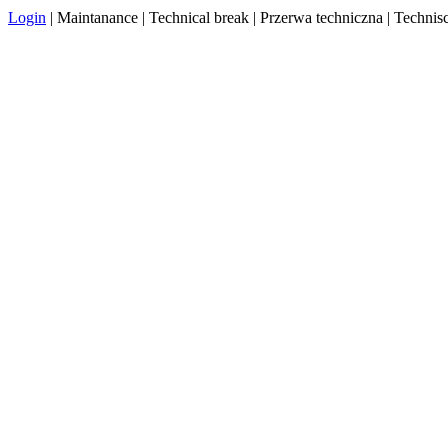
Login
| Maintanance | Technical break | Przerwa techniczna | Techn