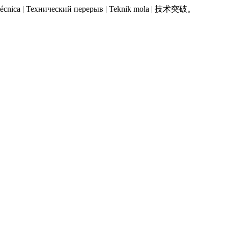
 Pausa técnica | Технический перерыв | Teknik mola | 技术突破。