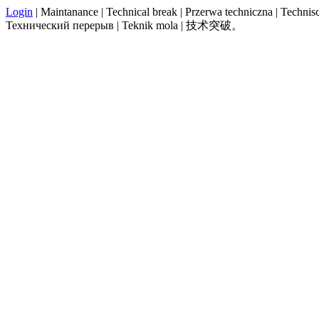
Login
| Maintanance | Technical break | Przerwa techniczna | Technisch
Технический перерыв | Teknik mola | 技术突破。