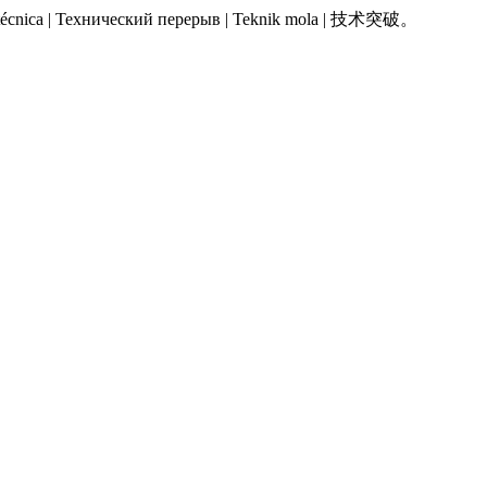
 Pausa técnica | Технический перерыв | Teknik mola | 技术突破。