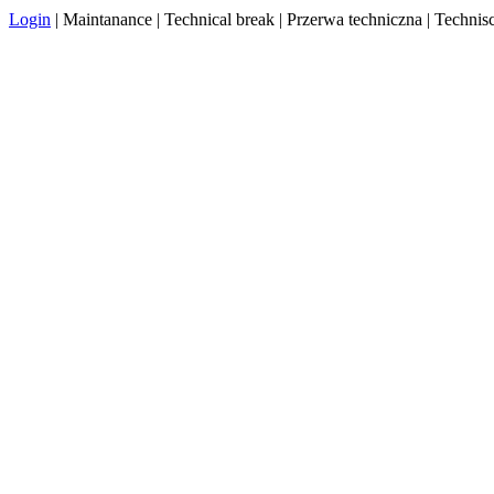
Login
| Maintanance | Technical break | Przerwa techniczna | Techn