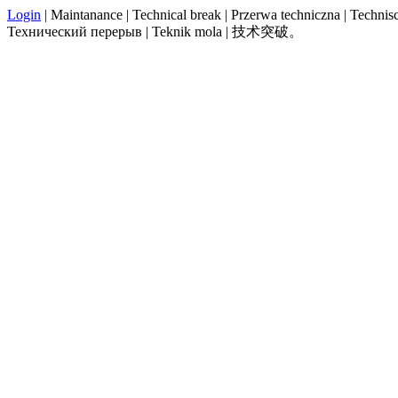
Login
| Maintanance | Technical break | Przerwa techniczna | Technisch
Технический перерыв | Teknik mola | 技术突破。