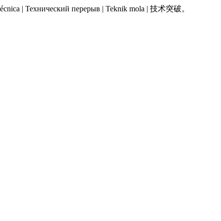
 Pausa técnica | Технический перерыв | Teknik mola | 技术突破。