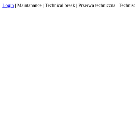
Login
| Maintanance | Technical break | Przerwa techniczna | Techn