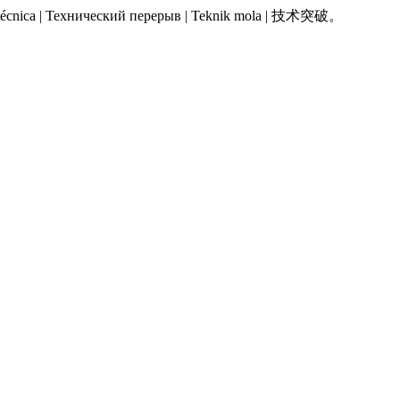
 Pausa técnica | Технический перерыв | Teknik mola | 技术突破。