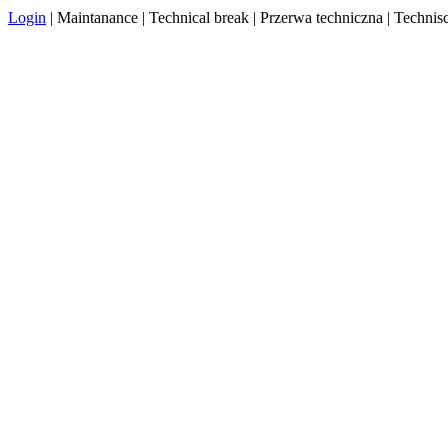
Login
| Maintanance | Technical break | Przerwa techniczna | Techn