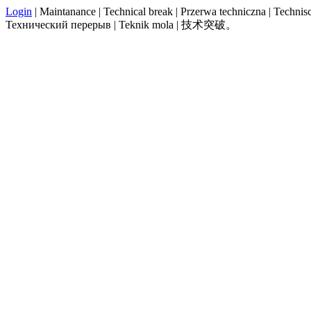
Login
| Maintanance | Technical break | Przerwa techniczna | Technisch
Технический перерыв | Teknik mola | 技术突破。