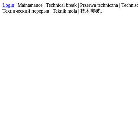
Login
| Maintanance | Technical break | Przerwa techniczna | Technisch
Технический перерыв | Teknik mola | 技术突破。