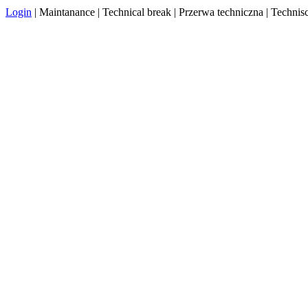
Login
| Maintanance | Technical break | Przerwa techniczna | Techn