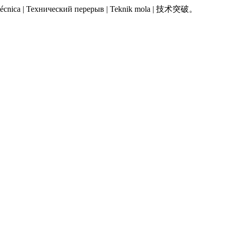
 Pausa técnica | Технический перерыв | Teknik mola | 技术突破。